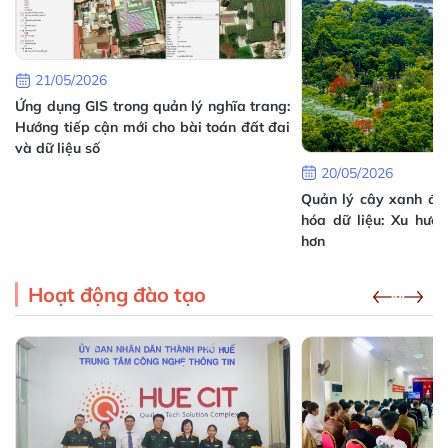
16/07/2026
Hướng dẫn triển khai Mô hình chuyển đổi số cấp
xã tại Thành phố Huế
21/05/2026
05/07/2026
Ứng dụng GIS trong quản lý nghĩa trang:
c
Hướng tiếp cận mới cho bài toán đất đai
ị
và dữ liệu số
20/05/2026
Quản lý cây xanh đô 
hóa dữ liệu: Xu hướ
hơn
Hoạt động đào tạo