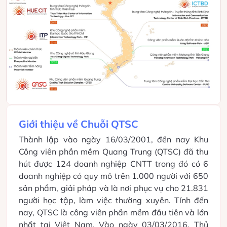
Giới thiệu về Chuỗi QTSC
Thành lập vào ngày 16/03/2001, đến nay Khu
Công viên phần mềm Quang Trung (QTSC) đã thu
hút được 124 doanh nghiệp CNTT trong đó có 6
doanh nghiệp có quy mô trên 1.000 người với 650
sản phẩm, giải pháp và là nơi phục vụ cho 21.831
người học tập, làm việc thường xuyên.
Tính đến
nay, QTSC là công viên phần mềm đầu tiên và lớn
nhất tại Việt Nam. Vào ngày 03/03/2016, Thủ