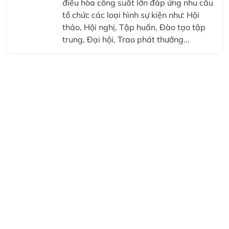
điều hòa công suất lớn đáp ứng nhu cầu
tổ chức các loại hình sự kiện như: Hội
thảo, Hội nghị, Tập huấn, Đào tạo tập
trung, Đại hội, Trao phát thưởng...