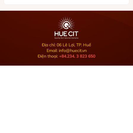
Địa chỉ: 06 Lê Lợi, TP. Huế
Email: info@huecit.vn
Điện thoại:
+84.234. 3 823 650