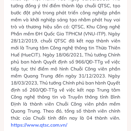
tướng đồng ý thí điểm thành lập chuỗi QTSC, tạo
bước đột phá trong phát triển công nghiệp phần
mềm và khởi nghiệp sáng tạo nhằm phát huy vai
trò và thương hiệu sẵn có: QTSC, Khu Công nghệ
Phần mềm ĐH Quốc Gia TPHCM (VNU-ITP). Ngày
28/12/2019, chuỗi QTSC đã kết nạp thành viên
mới là Trung tâm Công nghệ thông tin Thừa Thiên
Huế (HueCIT). Ngày 18/06/2021, Thủ tướng Chính
phủ ban hành Quyết định số 966/QĐ-TTg về việc
tiếp tục thí điểm mô hình Chuỗi Công viên phần
mềm Quang Trung đến ngày 31/12/2023. Ngày
18/03/2023, Thủ tướng Chính phủ ban hành Quyết
định số 260/QĐ-TTg về việc kết nạp Trung tâm
Công nghệ thông tin và Truyền thông tỉnh Bình
Định là thành viên Chuỗi Công viên phần mềm
Quang Trung. Theo đó, tổng số thành viên chính
thức của Chuỗi tính đến nay là 04 thành viên.
https://www.qtsc.com.vn/