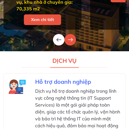
vụ, khu nhà ở chuyên gia:
70,335 m2
Xem chi tiết
DỊCH VỤ
Hỗ trợ doanh nghiệp
Dịch vụ hỗ trợ doanh nghiệp trong lĩnh
vực công nghệ thông tin (IT Support
Services) là một gói giải pháp toàn
diện, giúp các tổ chức quản lý, vận hành
và bảo trì hệ thống IT của mình một
cách hiệu quả, đảm bảo mọi hoạt động