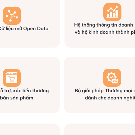
Hệ thống thông tin doanh
Dữ liệu mở Open Data
và hộ kinh doanh thành p
ỗ trợ, xúc tiến thương
Bộ giải pháp Thương mại 
 bán sản phẩm
dành cho doanh nghi