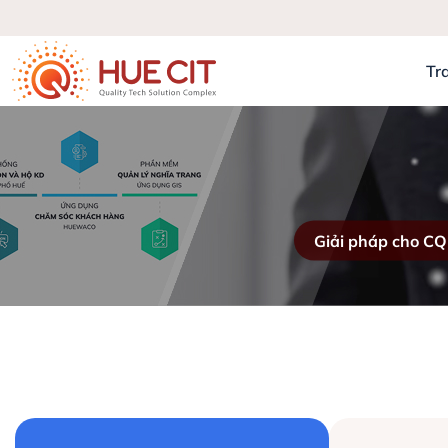
Tr
Giải pháp cho C