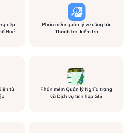
 nghiệp
Phần mềm quản lý về công tác
hố Huế
Thanh tra, kiểm tra
điện tử
Phần mềm Quản lý Nghĩa trang
ệp
và Dịch vụ tích hợp GIS