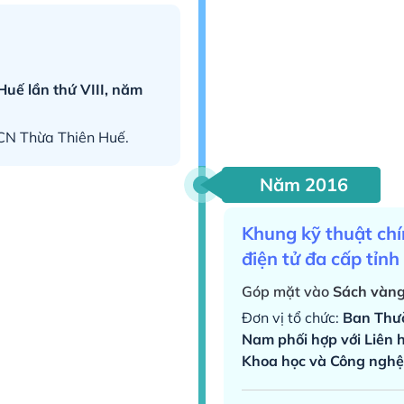
Huế lần thứ VIII, năm
HCN Thừa Thiên Huế.
Năm 2016
Khung kỹ thuật chí
điện tử đa cấp tỉn
Góp mặt vào
Sách vàng
Đơn vị tổ chức:
Ban Thườ
Nam phối hợp với Liên h
Khoa học và Công nghệ