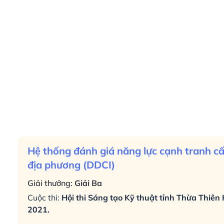
Hệ thống đánh giá năng lực cạnh tranh c
địa phương (DDCI)
Giải thưởng:
Giải Ba
Cuộc thi:
Hội thi Sáng tạo Kỹ thuật tỉnh Thừa Thiên 
2021.