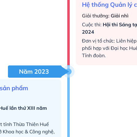
Hệ thống Quản lý 
Giải thưởng:
Giải nhì
Cuộc thi:
Hội thi Sáng t
2024
Đơn vị tổ chức: Liên hiệ
phối hợp với Đại học Hu
Tỉnh đoàn.
Năm 2023
n sản phẩm
Huế lần thứ XIII năm
ật tỉnh Thừa Thiên Huế
Sở Khoa học & Công nghệ,