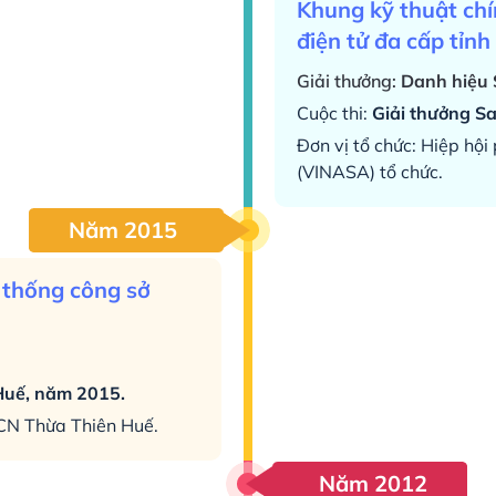
Khung kỹ thuật chí
điện tử đa cấp tỉn
Giải thưởng:
Danh hiệu
Cuộc thi:
Giải thưởng S
Đơn vị tổ chức: Hiệp hộ
(VINASA) tổ chức.
Năm 2015
 thống công sở
 Huế, năm 2015.
HCN Thừa Thiên Huế.
Năm 2012