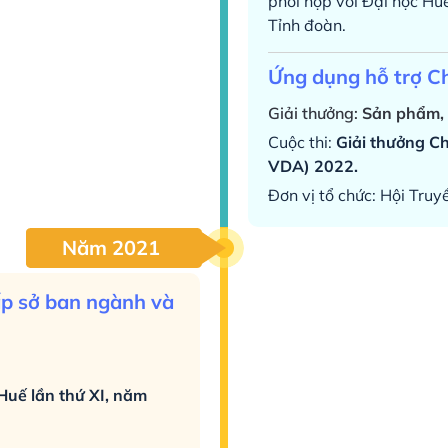
phối hợp với Đại học Hu
Tỉnh đoàn.
Ứng dụng hỗ trợ C
Giải thưởng:
Sản phẩm, D
Cuộc thi:
Giải thưởng C
VDA) 2022.
Đơn vị tổ chức: Hội Tru
Năm 2021
ấp sở ban ngành và
Huế lần thứ XI, năm