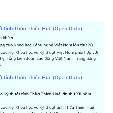
ở tỉnh Thừa Thiên Huế (Open Data)
n khích
áng tạo Khoa học Công nghệ Việt Nam lần thứ 28.
p các Hội Khoa học và Kỹ thuật Việt Nam phối hợp với
hệ, Tổng Liên đoàn Lao động Việt Nam, Trung ương
.
ở tỉnh Thừa Thiên Huế (Open Data)
ạo Kỹ thuật tỉnh Thừa Thiên Huế lần thứ XII năm
p các Hội Khoa học và Kỹ thuật tỉnh Thừa Thiên Huế