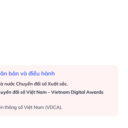
văn bản và điều hành
à nước Chuyển đổi số Xuất sắc.
huyển đổi số Việt Nam – Vietnam Digital Awards
yền thông số Việt Nam (VDCA).