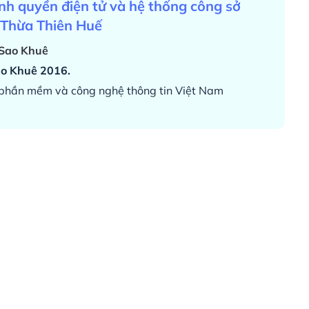
nh quyền điện tử và hệ thống công sở
h Thừa Thiên Huế
 Sao Khuê
ao Khuê 2016.
i phần mềm và công nghệ thông tin Việt Nam