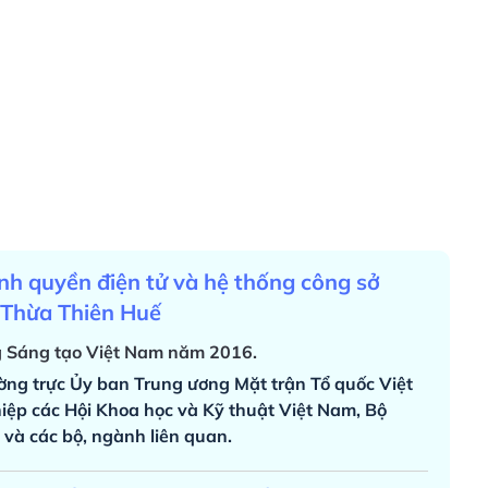
nh quyền điện tử và hệ thống công sở
h Thừa Thiên Huế
 Sáng tạo Việt Nam năm 2016.
ng trực Ủy ban Trung ương Mặt trận Tổ quốc Việt
iệp các Hội Khoa học và Kỹ thuật Việt Nam, Bộ
 và các bộ, ngành liên quan.