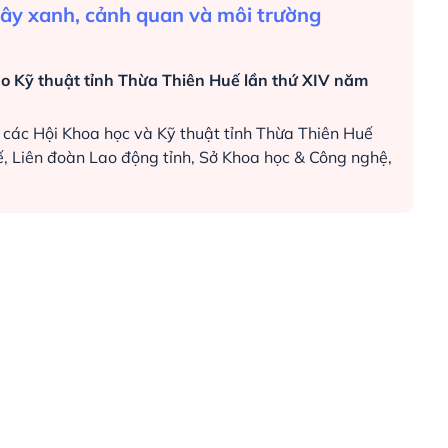
cây xanh, cảnh quan và môi trường
ạo Kỹ thuật tỉnh Thừa Thiên Huế lần thứ XIV năm
p các Hội Khoa học và Kỹ thuật tỉnh Thừa Thiên Huế
ế, Liên đoàn Lao động tỉnh, Sở Khoa học & Công nghệ,