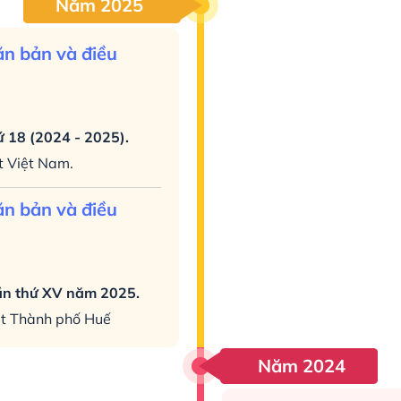
Năm 2025
ăn bản và điều
ứ 18 (2024 - 2025).
ật Việt Nam.
ăn bản và điều
lần thứ XV năm 2025.
uật Thành phố Huế
Năm 2024