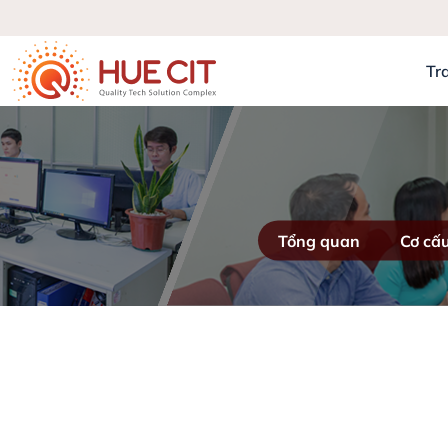
Tr
Tổng quan
Cơ cấu