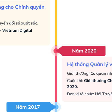
ng cho Chính quyền
yển đổi số xuất sắc.
- Vietnam Digital
Năm 2020
Hệ thống Quản lý 
Giải thưởng:
Cơ quan nh
Cuộc thi:
Giải thưởng C
2020.
Đơn vị tổ chức: Hội Tru
Năm 2017