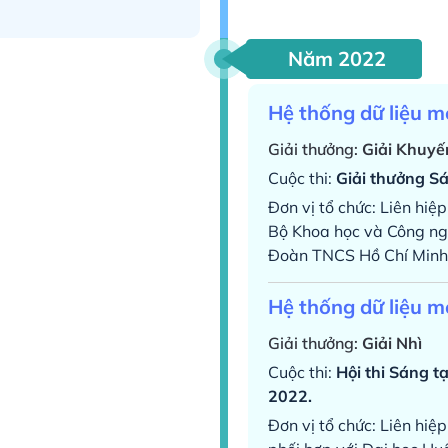
Năm 2022
Hệ thống dữ liệu m
Giải thưởng:
Giải Khuyế
Cuộc thi:
Giải thưởng S
Đơn vị tổ chức: Liên hiệ
Bộ Khoa học và Công ng
Đoàn TNCS Hồ Chí Minh
Hệ thống dữ liệu m
Giải thưởng:
Giải Nhì
Cuộc thi:
Hội thi Sáng t
2022.
Đơn vị tổ chức: Liên hiệ