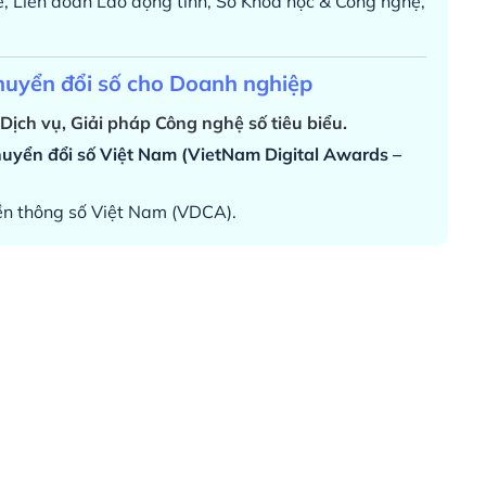
ế, Liên đoàn Lao động tỉnh, Sở Khoa học & Công nghệ,
huyển đổi số cho Doanh nghiệp
ịch vụ, Giải pháp Công nghệ số tiêu biểu.
huyển đổi số Việt Nam (VietNam Digital Awards –
yền thông số Việt Nam (VDCA).