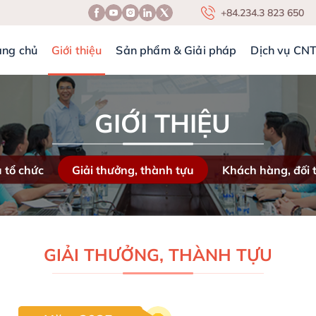
+84.234.3 823 650
ang chủ
Giới thiệu
Sản phẩm & Giải pháp
Dịch vụ CN
GIỚI THIỆU
 tổ chức
Giải thưởng, thành tựu
Khách hàng, đối 
GIẢI THƯỞNG, THÀNH TỰU