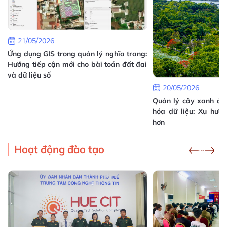
16/07/2026
Hướng dẫn triển khai Mô hình chuyển đổi số cấp
xã tại Thành phố Huế
21/05/2026
05/07/2026
Ứng dụng GIS trong quản lý nghĩa trang:
c
Hướng tiếp cận mới cho bài toán đất đai
ị
và dữ liệu số
20/05/2026
Quản lý cây xanh đô 
hóa dữ liệu: Xu hướ
hơn
Hoạt động đào tạo