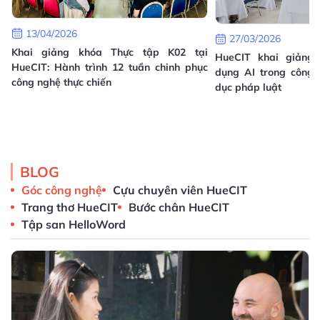
13/04/2026
27/03/2026
Khai giảng khóa Thực tập K02 tại
HueCIT khai giảng
n
HueCIT: Hành trình 12 tuần chinh phục
dụng AI trong công 
i
công nghệ thực chiến
dục pháp luật
BLOG
Góc công nghệ
Cựu chuyên viên HueCIT
Trang thơ HueCIT
Bước chân HueCIT
Tập san HelloWord