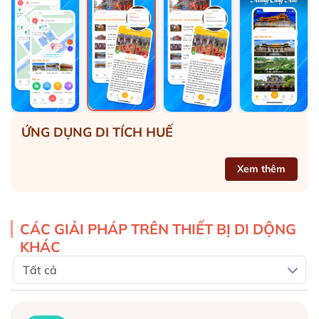
ỨNG DỤNG DI TÍCH HUẾ
Xem thêm
CÁC
GIẢI PHÁP TRÊN THIẾT BỊ DI DỘNG
KHÁC
Tất cả