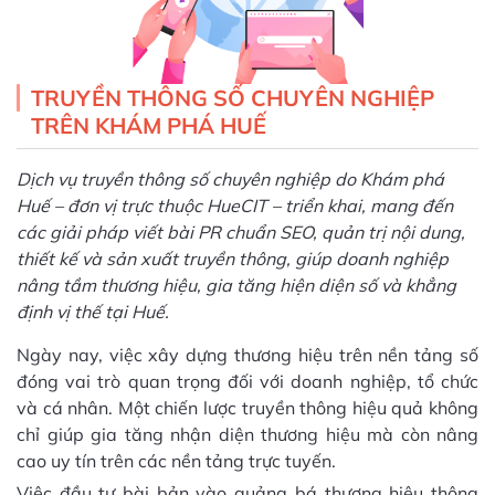
TRUYỀN THÔNG SỐ CHUYÊN NGHIỆP
TRÊN KHÁM PHÁ HUẾ
Dịch vụ truyền thông số chuyên nghiệp do Khám phá
Huế – đơn vị trực thuộc HueCIT – triển khai, mang đến
các giải pháp viết bài PR chuẩn SEO, quản trị nội dung,
thiết kế và sản xuất truyền thông, giúp doanh nghiệp
nâng tầm thương hiệu, gia tăng hiện diện số và khẳng
định vị thế tại Huế.
Ngày nay, việc xây dựng thương hiệu trên nền tảng số
đóng vai trò quan trọng đối với doanh nghiệp, tổ chức
và cá nhân. Một chiến lược truyền thông hiệu quả không
chỉ giúp gia tăng nhận diện thương hiệu mà còn nâng
cao uy tín trên các nền tảng trực tuyến.
Việc đầu tư bài bản vào quảng bá thương hiệu thông