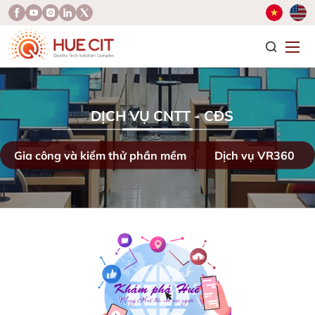
T
DỊCH VỤ CNTT - CĐS
Gia công và kiểm thử phần mềm
Dịch vụ VR360