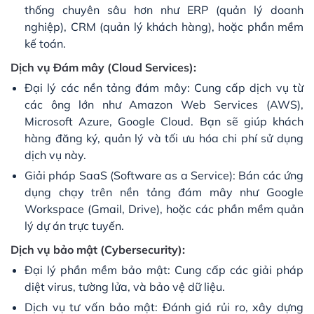
thống chuyên sâu hơn như ERP (quản lý doanh
nghiệp), CRM (quản lý khách hàng), hoặc phần mềm
kế toán.
Dịch vụ Đám mây (Cloud Services):
Đại lý các nền tảng đám mây: Cung cấp dịch vụ từ
các ông lớn như Amazon Web Services (AWS),
Microsoft Azure, Google Cloud. Bạn sẽ giúp khách
hàng đăng ký, quản lý và tối ưu hóa chi phí sử dụng
dịch vụ này.
Giải pháp SaaS (Software as a Service): Bán các ứng
dụng chạy trên nền tảng đám mây như Google
Workspace (Gmail, Drive), hoặc các phần mềm quản
lý dự án trực tuyến.
Dịch vụ bảo mật (Cybersecurity):
Đại lý phần mềm bảo mật: Cung cấp các giải pháp
diệt virus, tường lửa, và bảo vệ dữ liệu.
Dịch vụ tư vấn bảo mật: Đánh giá rủi ro, xây dựng