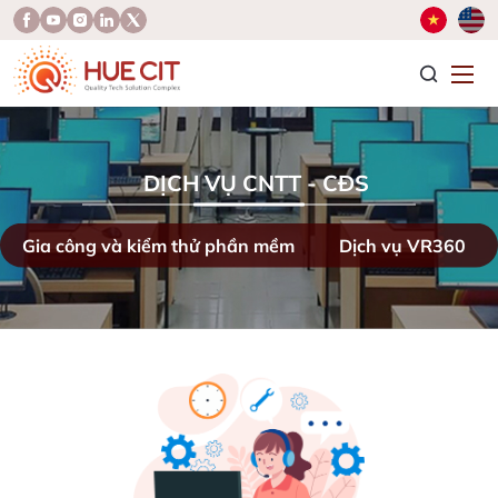
T
DỊCH VỤ CNTT - CĐS
Gia công và kiểm thử phần mềm
Dịch vụ VR360