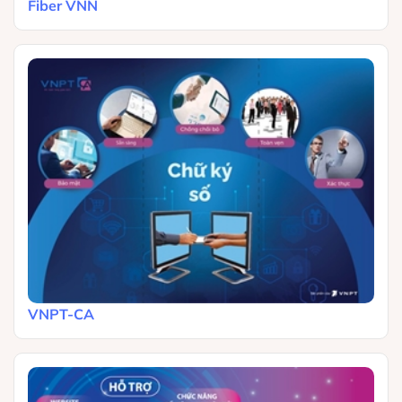
Fiber VNN
VNPT-CA