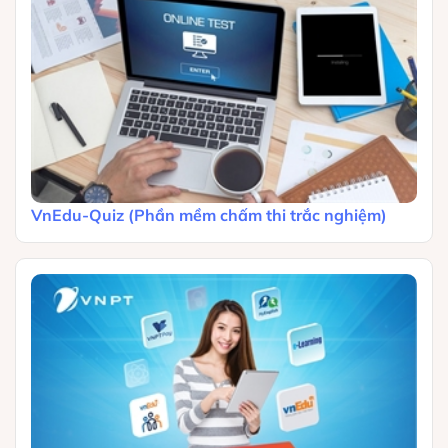
VnEdu-Quiz (Phần mềm chấm thi trắc nghiệm)