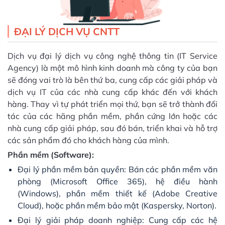
ĐẠI LÝ DỊCH VỤ CNTT
Dịch vụ đại lý dịch vụ công nghệ thông tin (IT Service
Agency) là một mô hình kinh doanh mà công ty của bạn
sẽ đóng vai trò là bên thứ ba, cung cấp các giải pháp và
dịch vụ IT của các nhà cung cấp khác đến với khách
hàng. Thay vì tự phát triển mọi thứ, bạn sẽ trở thành đối
tác của các hãng phần mềm, phần cứng lớn hoặc các
nhà cung cấp giải pháp, sau đó bán, triển khai và hỗ trợ
các sản phẩm đó cho khách hàng của mình.
Phần mềm (Software):
Đại lý phần mềm bản quyền: Bán các phần mềm văn
phòng (Microsoft Office 365), hệ điều hành
(Windows), phần mềm thiết kế (Adobe Creative
Cloud), hoặc phần mềm bảo mật (Kaspersky, Norton).
Đại lý giải pháp doanh nghiệp: Cung cấp các hệ