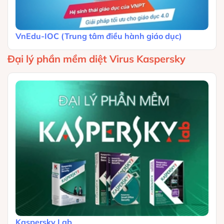
VnEdu-IOC (Trung tâm điều hành giáo dục)
Đại lý phần mềm diệt Virus Kaspersky
Kaspersky Lab