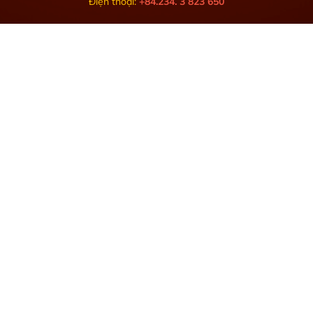
Điện thoại:
+84.234. 3 823 650