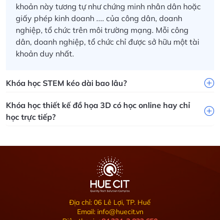
khoản này tương tự như chứng minh nhân dân hoặc
giấy phép kinh doanh .... của công dân, doanh
nghiệp, tổ chức trên môi trường mạng.
Mỗi công
dân, doanh nghiệp, tổ chức chỉ được sở hữu một tài
khoản duy nhất.
Khóa học STEM kéo dài bao lâu?
Khóa học thiết kế đồ họa 3D có học online hay chỉ
học trực tiếp?
Địa chỉ: 06 Lê Lợi, TP. Huế
Email: info@huecit.vn