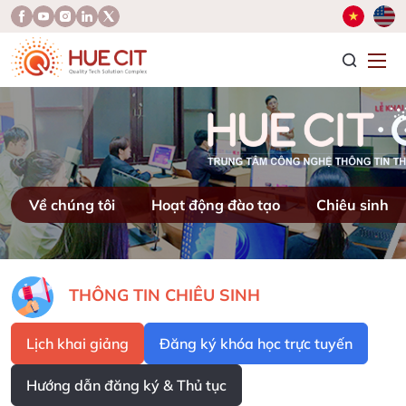
T
Về chúng tôi
Hoạt động đào tạo
Chiêu sinh
THÔNG TIN CHIÊU SINH
Lịch khai giảng
Đăng ký khóa học trực tuyến
Hướng dẫn đăng ký & Thủ tục