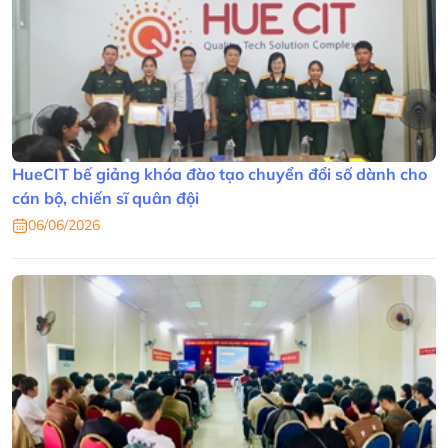
HueCIT bế giảng khóa đào tạo chuyển đổi số dành cho
cán bộ, chiến sĩ quân đội
06/06/2026