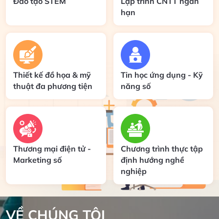
Đào tạo STEM
Lập trình CNTT ngắn
hạn
Thiết kế đồ họa & mỹ
Tin học ứng dụng - Kỹ
thuật đa phương tiện
năng số
Thương mại điện tử -
Chương trình thực tập
Marketing số
định hướng nghề
nghiệp
VỀ CHÚNG TÔI