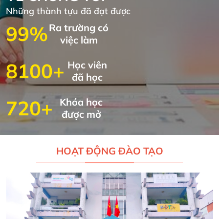
Những thành tựu đã đạt được
99%
Ra trường có
việc làm
8100+
Học viên
đã học
720+
Khóa học
được mở
HOẠT ĐỘNG ĐÀO TẠO