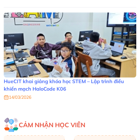
HueCIT khai giảng khóa học STEM – Lập trình điều
khiển mạch HaloCode K06
14/03/2026
CẢM NHẬN HỌC VIÊN