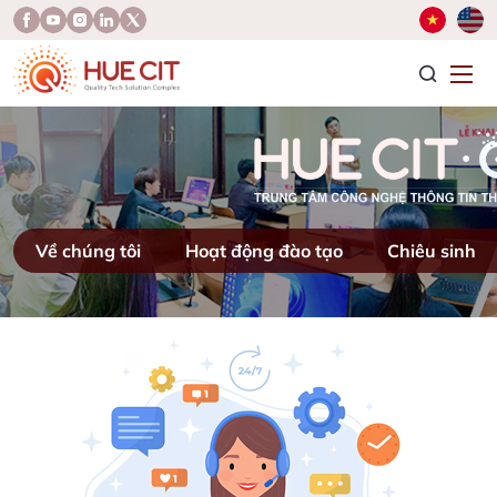
T
Về chúng tôi
Hoạt động đào tạo
Chiêu sinh