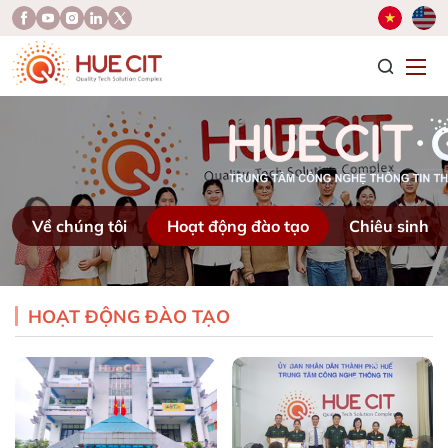
T
Về chúng tôi
Hoạt động đào tạo
Chiêu sinh
HOẠT ĐỘNG ĐÀO TẠO