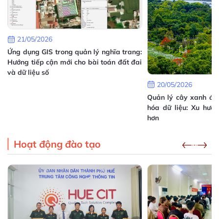
16/07/2026
Hướng dẫn triển khai Mô hình chuyển đổi số cấp
xã tại Thành phố Huế
21/05/2026
05/07/2026
Ứng dụng GIS trong quản lý nghĩa trang:
c
Hướng tiếp cận mới cho bài toán đất đai
ị
và dữ liệu số
20/05/2026
Quản lý cây xanh đô 
hóa dữ liệu: Xu hướ
hơn
Hoạt động đào tạo