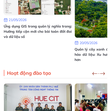
16/07/2026
Hướng dẫn triển khai Mô hình chuyển đổi số cấp
xã tại Thành phố Huế
21/05/2026
05/07/2026
Ứng dụng GIS trong quản lý nghĩa trang:
c
Hướng tiếp cận mới cho bài toán đất đai
ị
và dữ liệu số
20/05/2026
Quản lý cây xanh đô 
hóa dữ liệu: Xu hướ
hơn
Hoạt động đào tạo