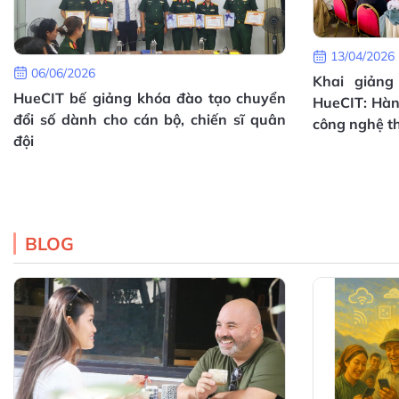
13/04/2026
06/06/2026
Khai giảng
HueCIT bế giảng khóa đào tạo chuyển
HueCIT: Hàn
đổi số dành cho cán bộ, chiến sĩ quân
công nghệ t
đội
BLOG