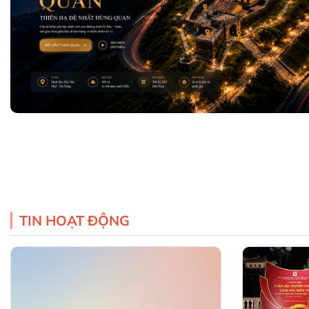
TIN HOẠT ĐỘNG