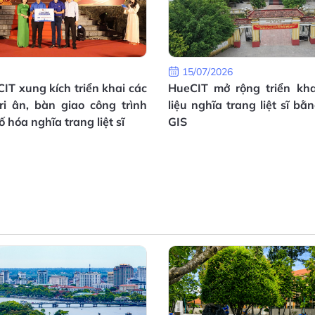
15/07/2026
CIT xung kích triển khai các
HueCIT mở rộng triển kh
ri ân, bàn giao công trình
liệu nghĩa trang liệt sĩ b
 hóa nghĩa trang liệt sĩ
GIS