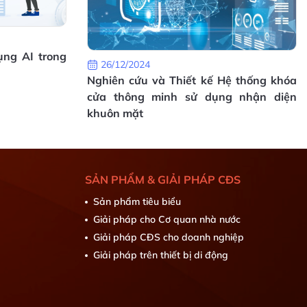
ụng AI trong
26/12/2024
Nghiên cứu và Thiết kế Hệ thống khóa
cửa thông minh sử dụng nhận diện
khuôn mặt
SẢN PHẨM & GIẢI PHÁP CĐS
Sản phẩm tiêu biểu
Giải pháp cho Cơ quan nhà nước
Giải pháp CĐS cho doanh nghiệp
Giải pháp trên thiết bị di động