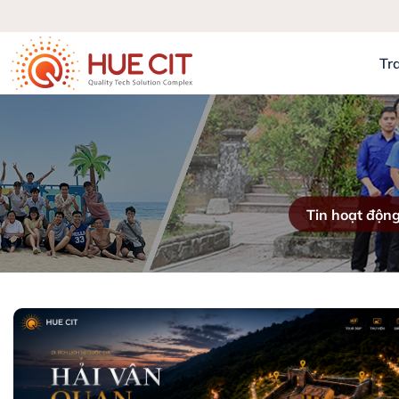
Tr
Tin hoạt độn