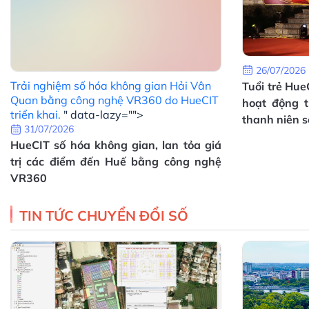
26/07/2026
Trải nghiệm số hóa không gian Hải Vân
Tuổi trẻ Hue
Quan bằng công nghệ VR360 do HueCIT
hoạt động t
triển khai.
" data-lazy="">
thanh niên số
31/07/2026
HueCIT số hóa không gian, lan tỏa giá
trị các điểm đến Huế bằng công nghệ
VR360
TIN TỨC CHUYỂN ĐỔI SỐ