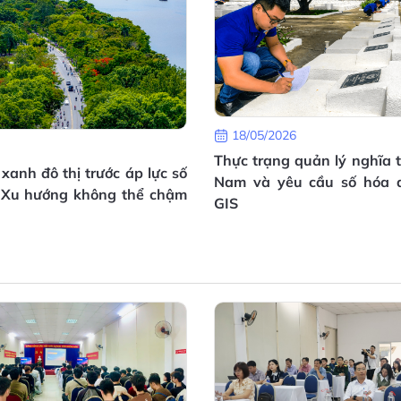
18/05/2026
Thực trạng quản lý nghĩa t
xanh đô thị trước áp lực số
Nam và yêu cầu số hóa d
: Xu hướng không thể chậm
GIS