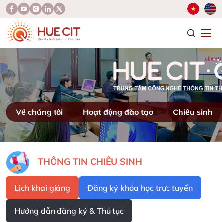
T
Về chúng tôi
Hoạt động đào tạo
Chiêu sinh
THÔNG TIN CHIÊU SINH
Lịch khai giảng
Đăng ký khóa học trực tuyến
Hướng dẫn đăng ký & Thủ tục