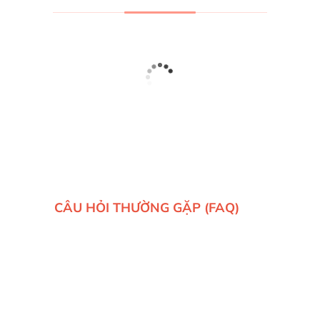
CÂU HỎI THƯỜNG GẶP (FAQ)