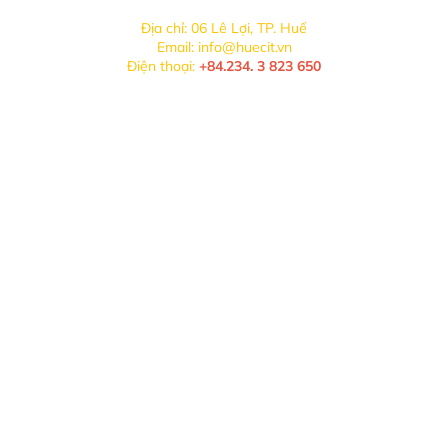
Địa chỉ: 06 Lê Lợi, TP. Huế
Email: info@huecit.vn
Điện thoại:
+84.234. 3 823 650