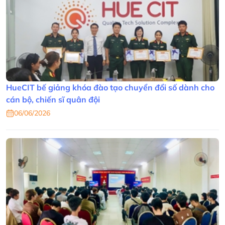
HueCIT bế giảng khóa đào tạo chuyển đổi số dành cho
cán bộ, chiến sĩ quân đội
06/06/2026