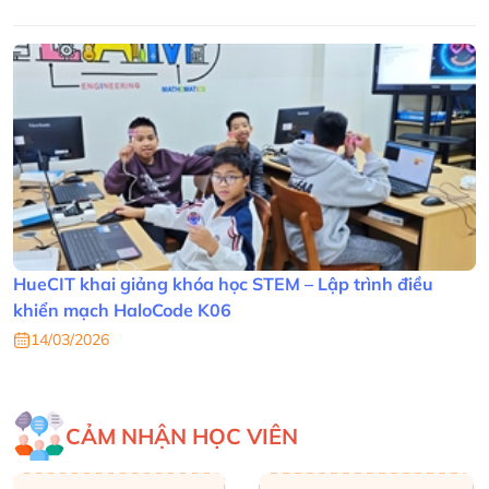
HueCIT khai giảng khóa học STEM – Lập trình điều
khiển mạch HaloCode K06
14/03/2026
CẢM NHẬN HỌC VIÊN