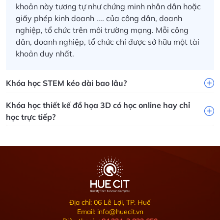
khoản này tương tự như chứng minh nhân dân hoặc
giấy phép kinh doanh .... của công dân, doanh
nghiệp, tổ chức trên môi trường mạng.
Mỗi công
dân, doanh nghiệp, tổ chức chỉ được sở hữu một tài
khoản duy nhất.
Khóa học STEM kéo dài bao lâu?
Khóa học thiết kế đồ họa 3D có học online hay chỉ
học trực tiếp?
Địa chỉ: 06 Lê Lợi, TP. Huế
Email: info@huecit.vn