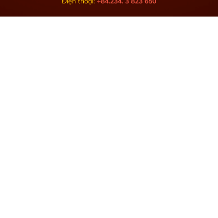
Điện thoại:
+84.234. 3 823 650