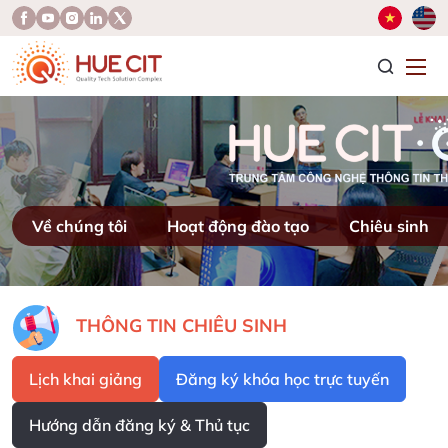
T
Về chúng tôi
Hoạt động đào tạo
Chiêu sinh
THÔNG TIN CHIÊU SINH
Lịch khai giảng
Đăng ký khóa học trực tuyến
Hướng dẫn đăng ký & Thủ tục