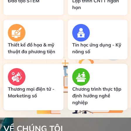
Đào tạo STEM
Lập trình CNTT ngắn
hạn
Thiết kế đồ họa & mỹ
Tin học ứng dụng - Kỹ
thuật đa phương tiện
năng số
Thương mại điện tử -
Chương trình thực tập
Marketing số
định hướng nghề
nghiệp
VỀ CHÚNG TÔI