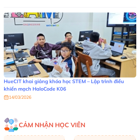
HueCIT khai giảng khóa học STEM – Lập trình điều
khiển mạch HaloCode K06
14/03/2026
CẢM NHẬN HỌC VIÊN