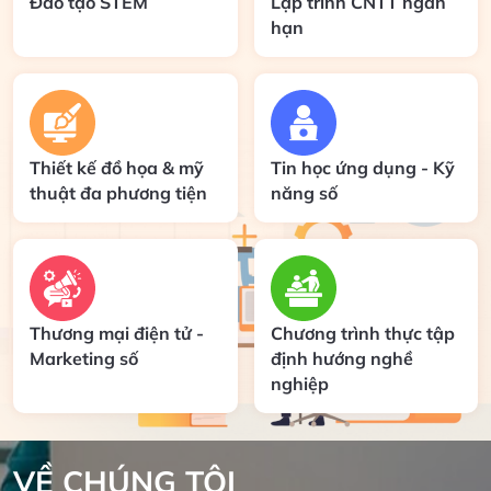
Đào tạo STEM
Lập trình CNTT ngắn
hạn
Thiết kế đồ họa & mỹ
Tin học ứng dụng - Kỹ
thuật đa phương tiện
năng số
Thương mại điện tử -
Chương trình thực tập
Marketing số
định hướng nghề
nghiệp
VỀ CHÚNG TÔI