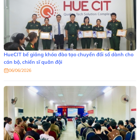
HueCIT bế giảng khóa đào tạo chuyển đổi số dành cho
cán bộ, chiến sĩ quân đội
06/06/2026