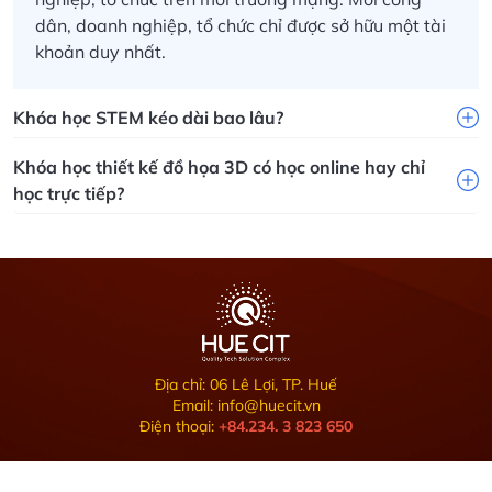
dân, doanh nghiệp, tổ chức chỉ được sở hữu một tài
khoản duy nhất.
Khóa học STEM kéo dài bao lâu?
Khóa học thiết kế đồ họa 3D có học online hay chỉ
học trực tiếp?
Địa chỉ: 06 Lê Lợi, TP. Huế
Email: info@huecit.vn
Điện thoại:
+84.234. 3 823 650