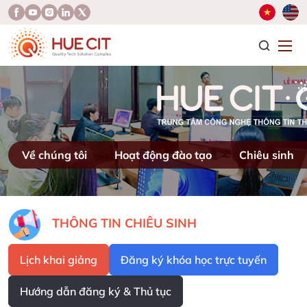
T
Về chúng tôi
Hoạt động đào tạo
Chiêu sinh
THÔNG TIN CHIÊU SINH
Lịch khai giảng
Đăng ký khóa học trực tuyến
Hướng dẫn đăng ký & Thủ tục